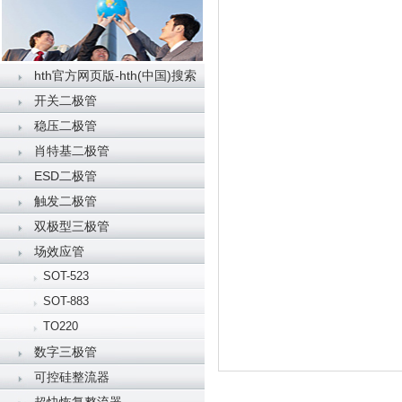
hth官方网页版-hth(中国)搜索
开关二极管
稳压二极管
肖特基二极管
ESD二极管
触发二极管
双极型三极管
场效应管
SOT-523
SOT-883
TO220
数字三极管
可控硅整流器