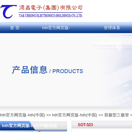
首 页
hth官方网页版-
管理体系
hth(中国)
hth官方网页版-hth(中国)
>>
hth官方网页版-hth(中国)
>>
双极型三极管
SOT-523
hth官方网页版-hth(中国)信息