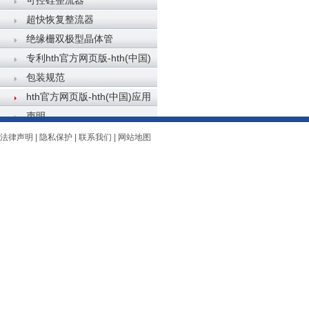
可控硅整流器
超快恢复整流器
绝缘栅双极型晶体管
专利hth官方网页版-hth(中国)
包装规范
hth官方网页版-hth(中国)应用
声明
法律声明
|
隐私保护
|
联系我们
|
网站地图