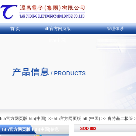
首 页
hth官方网页版-
管理体系
hth(中国)
hth官方网页版-hth(中国)
>>
hth官方网页版-hth(中国)
>>
肖特基二极管
SOD-882
hth官方网页版-hth(中国)信息