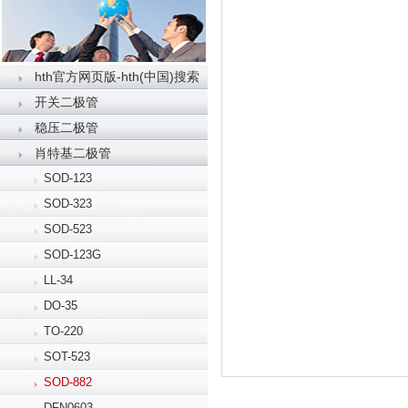
hth官方网页版-hth(中国)搜索
开关二极管
稳压二极管
肖特基二极管
SOD-123
SOD-323
SOD-523
SOD-123G
LL-34
DO-35
TO-220
SOT-523
SOD-882
DFN0603