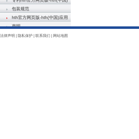
专利hth官方网页版-hth(中国)
包装规范
hth官方网页版-hth(中国)应用
声明
法律声明
|
隐私保护
|
联系我们
|
网站地图