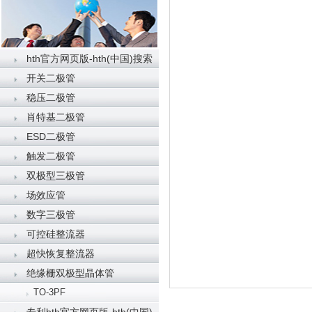
hth官方网页版-hth(中国)搜索
开关二极管
稳压二极管
肖特基二极管
ESD二极管
触发二极管
双极型三极管
场效应管
数字三极管
可控硅整流器
超快恢复整流器
绝缘栅双极型晶体管
TO-3PF